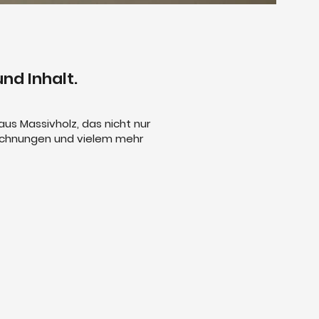
nd Inhalt.
aus Massivholz, das nicht nur
eichnungen und vielem mehr