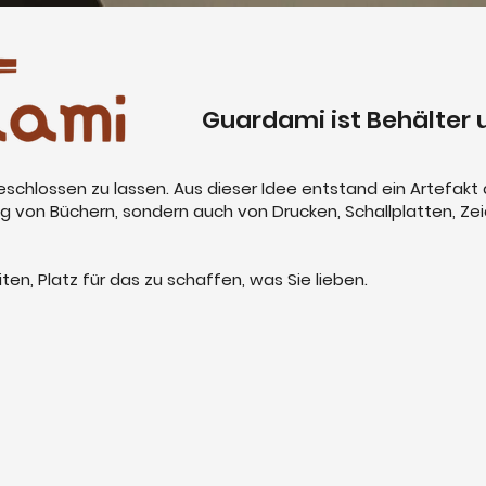
Guardami ist Behälter u
eschlossen zu lassen. Aus dieser Idee entstand ein Artefakt 
g von Büchern, sondern auch von Drucken, Schallplatten, Z
iten, Platz für das zu schaffen, was Sie lieben.